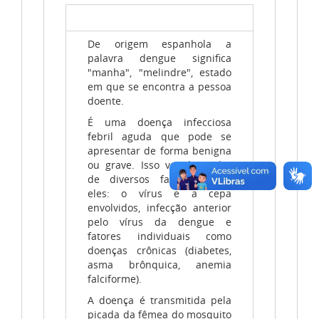
De origem espanhola a
palavra dengue significa
"manha", "melindre", estado
em que se encontra a pessoa
doente.
É uma doença infecciosa
febril aguda que pode se
apresentar de forma benigna
ou grave. Isso vai depender
de diversos fatores, entre
eles: o vírus e a cepa
envolvidos, infecção anterior
pelo vírus da dengue e
fatores individuais como
doenças crônicas (diabetes,
asma brônquica, anemia
falciforme).
A doença é transmitida pela
picada da fêmea do mosquito