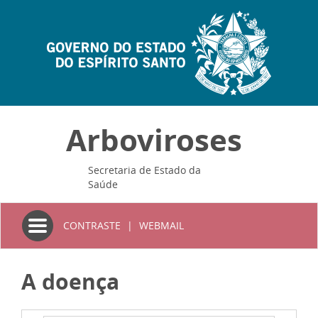
Arboviroses
Secretaria de Estado da
Saúde
Toggle
CONTRASTE
|
WEBMAIL
navigation
A doença